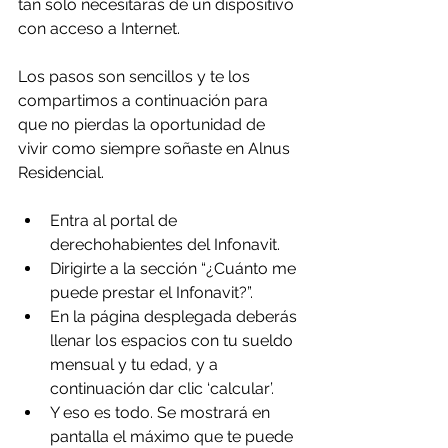
tan solo necesitarás de un dispositivo 
con acceso a Internet.
Los pasos son sencillos y te los 
compartimos a continuación para 
que no pierdas la oportunidad de 
vivir como siempre soñaste en Alnus 
Residencial. 
Entra al portal de 
derechohabientes del Infonavit.
Dirigirte a la sección “¿Cuánto me 
puede prestar el Infonavit?”.
En la página desplegada deberás 
llenar los espacios con tu sueldo 
mensual y tu edad, y a 
continuación dar clic ‘calcular’.
Y eso es todo. Se mostrará en 
pantalla el máximo que te puede 