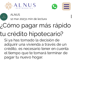
ALNUS
12 mar 2023
1 min de lectura
¿Cómo pagar más rápido
tu crédito hipotecario?
Si ya has tomado la decisión de 
adquirir una vivienda a través de un 
crédito, es necesario tener en cuenta 
el tiempo que te tomará terminar de 
pagar tu nuevo hogar.  