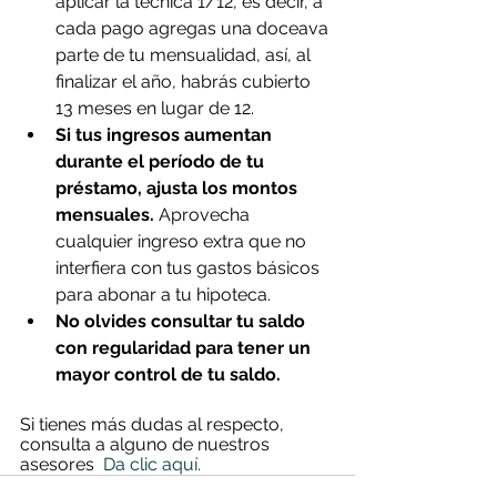
aplicar la técnica 1/12, es decir, a 
cada pago agregas una doceava 
parte de tu mensualidad, así, al 
finalizar el año, habrás cubierto 
13 meses en lugar de 12.
Si tus ingresos aumentan 
durante el período de tu 
préstamo, ajusta los montos 
mensuales. 
Aprovecha 
cualquier ingreso extra que no 
interfiera con tus gastos básicos 
para abonar a tu hipoteca. 
No olvides consultar tu saldo 
con regularidad para tener un 
mayor control de tu saldo.
Si tienes más dudas al respecto, 
consulta a alguno de nuestros 
asesores  
Da clic aquí.